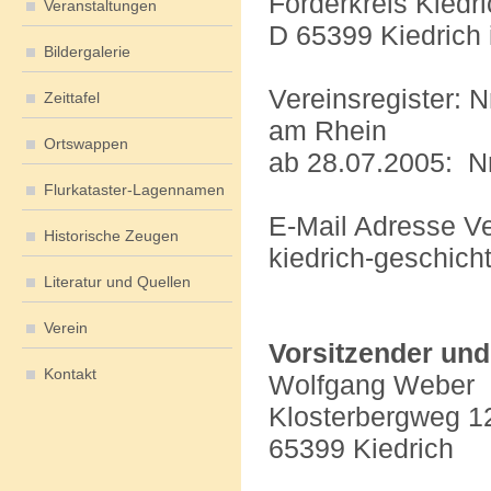
Förderkreis Kiedr
Veranstaltungen
D 65399 Kiedrich
Bildergalerie
Vereinsregister: 
Zeittafel
am Rhein
Ortswappen
ab 28.07.2005: N
Flurkataster-Lagennamen
E-Mail Adresse Ve
Historische Zeugen
kiedrich-geschic
Literatur und Quellen
Verein
Vorsitzender und
Kontakt
Wolfgang Weber
Klosterbergweg 1
65399 Kiedrich