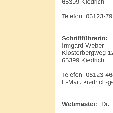
65399 Kiedrich
Telefon: 06123-7
Schriftführerin:
Irmgard Weber
Klosterbergweg 1
65399 Kiedrich
Telefon: 06123-4
E-Mail: kiedrich
Webmaster:
Dr.