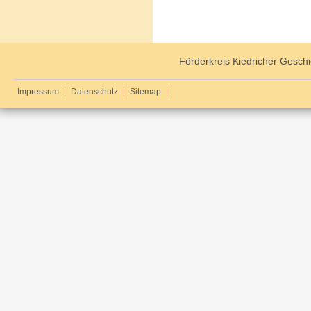
Förderkreis Kiedricher Geschi
Impressum
Datenschutz
Sitemap