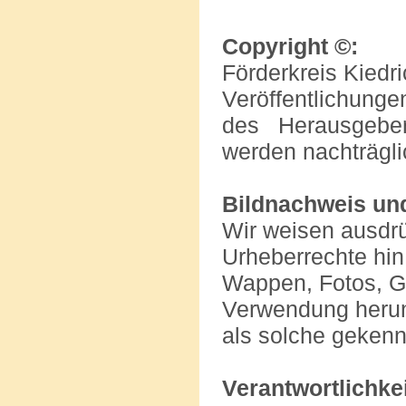
Copyright ©:
Förderkreis Kiedr
Veröffentlichung
des Herausgebers
werden nachträgli
Bildnachweis un
Wir weisen ausdrü
Urheberrechte hin
Wappen, Fotos, Gr
Verwendung herun
als solche geken
Verantwortlichke