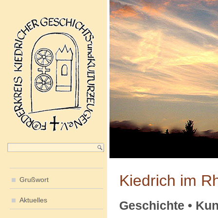
Kiedrich im R
Grußwort
Aktuelles
Geschichte • Kuns